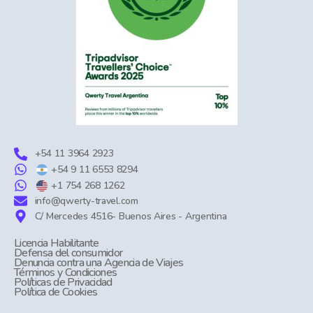
+54 11 3964 2923
+54 9 11 6553 8294
+1 754 268 1262
info@qwerty-travel.com
C/ Mercedes 4516- Buenos Aires - Argentina
Licencia Habilitante
Defensa del consumidor
Denuncia contra una Agencia de Viajes
Términos y Condiciones
Políticas de Privacidad
Política de Cookies