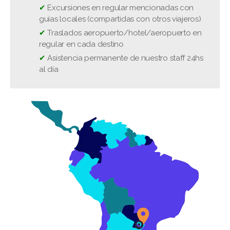
✔
Excursiones en regular mencionadas con
guías locales (compartidas con otros viajeros)
❌
Seguro de viaje y cancelación
✔
Traslados aeropuerto/hotel/aeropuerto en
❌
regular en cada destino
✔
Asistencia permanente de nuestro staff 24hs
al día