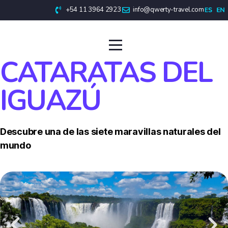
+54 11 3964 2923
info@qwerty-travel.com
CATARATAS DEL
IGUAZÚ
Descubre una de las siete maravillas naturales del
mundo