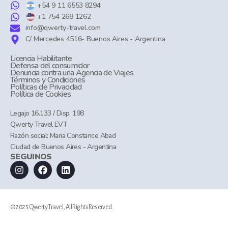
+54 9 11 6553 8294
+1 754 268 1262
info@qwerty-travel.com
C/ Mercedes 4516- Buenos Aires - Argentina
Licencia Habilitante
Defensa del consumidor
Denuncia contra una Agencia de Viajes
Términos y Condiciones
Políticas de Privacidad
Política de Cookies
Legajo 16.133 / Disp. 198
Qwerty Travel EVT
Razón social: Maria Constance Abad
Ciudad de Buenos Aires - Argentina
SEGUINOS
©2025 Qwerty Travel, All Rights Reserved