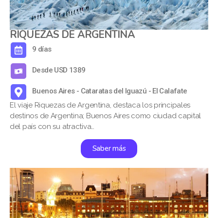
RIQUEZAS DE ARGENTINA
9 días
Desde USD 1389
Buenos Aires - Cataratas del Iguazú - El Calafate
El viaje Riquezas de Argentina, destaca los principales
destinos de Argentina; Buenos Aires como ciudad capital
del país con su atractiva…
Saber más