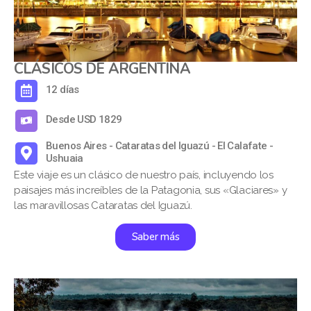
CLÁSICOS DE ARGENTINA
12 días
Desde USD 1829
Buenos Aires - Cataratas del Iguazú - El Calafate -
Ushuaia
Este viaje es un clásico de nuestro país, incluyendo los
paisajes más increíbles de la Patagonia, sus «Glaciares» y
las maravillosas Cataratas del Iguazú.
Saber más