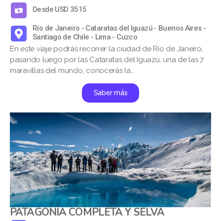
Desde USD 3515
Río de Janeiro - Cataratas del Iguazú - Buenos Aires -
Santiago de Chile - Lima - Cuzco
En este viaje podrás recorrer la ciudad de Río de Janeiro,
pasando luego por las Cataratas del Iguazú, una de las 7
maravillas del mundo, conocerás la…
Saber más
PATAGONIA COMPLETA Y SELVA