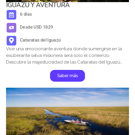
IGUAZÚ Y AVENTURA
6 días
Desde USD 1829
Cataratas del Iguazú
Vive una emocionante aventura donde sumergirse en la
exuberante selva misionera será solo el comienzo.
Descubre la majestuosidad de las Cataratas del Iguazú…
Saber más