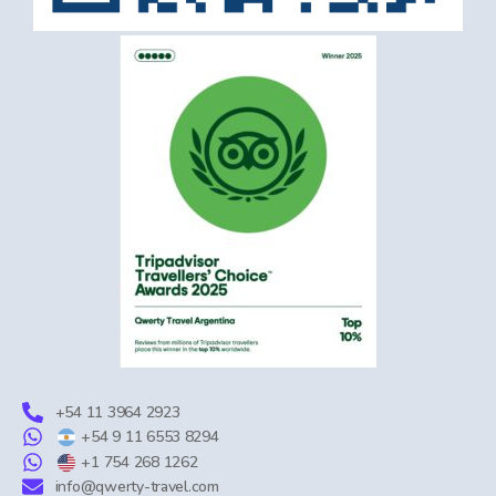
+54 11 3964 2923
+54 9 11 6553 8294
+1 754 268 1262
info@qwerty-travel.com