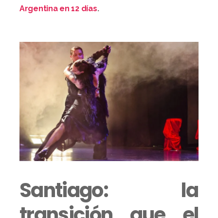
Argentina en 12 días
.
Santiago: la
transición que el