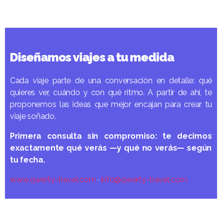
Diseñamos viajes a tu medida
Cada viaje parte de una conversación en detalle: qué
quieres ver, cuándo y con qué ritmo. A partir de ahí, te
proponemos las ideas que mejor encajan para crear tu
viaje soñado.
Primera consulta sin compromiso: te decimos
exactamente qué verás —y qué no verás— según
tu fecha.
www.qwerty-travel.com
·
info@qwerty-travel.com