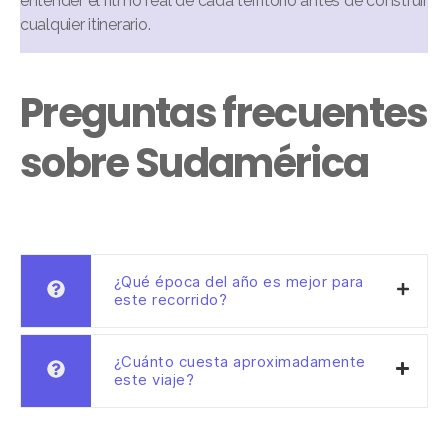
entender el ritmo real de cada territorio antes de construir
cualquier itinerario.
Preguntas frecuentes
sobre Sudamérica
¿Qué época del año es mejor para
este recorrido?
¿Cuánto cuesta aproximadamente
este viaje?