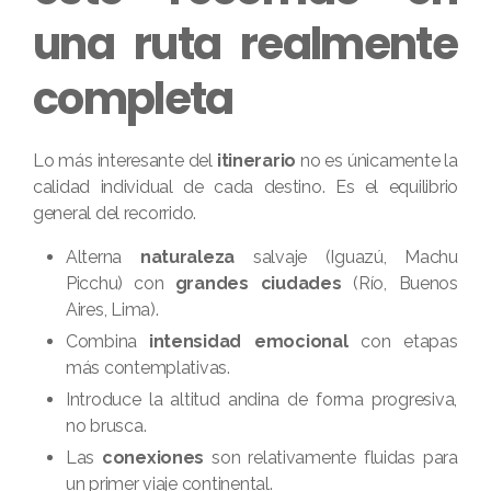
una ruta realmente
completa
Lo más interesante del
itinerario
no es únicamente la
calidad individual de cada destino. Es el equilibrio
general del recorrido.
Alterna
naturaleza
salvaje (Iguazú, Machu
Picchu) con
grandes ciudades
(Río, Buenos
Aires, Lima).
Combina
intensidad emocional
con etapas
más contemplativas.
Introduce la altitud andina de forma progresiva,
no brusca.
Las
conexiones
son relativamente fluidas para
un primer viaje continental.