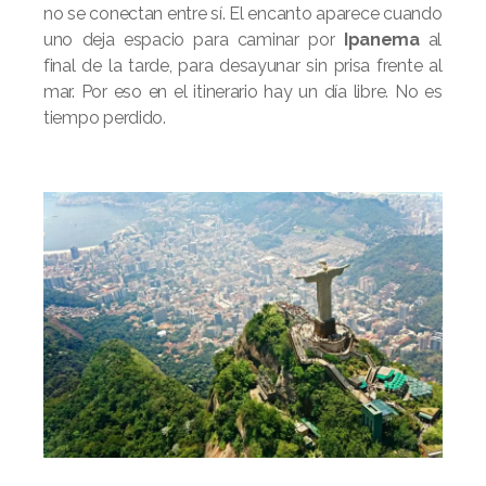
no se conectan entre sí. El encanto aparece cuando
uno deja espacio para caminar por
Ipanema
al
final de la tarde, para desayunar sin prisa frente al
mar. Por eso en el itinerario hay un día libre. No es
tiempo perdido.