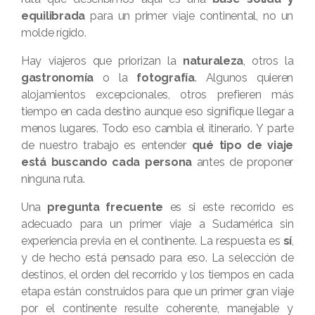
equilibrada
para un primer viaje continental, no un
molde rígido.
Hay viajeros que priorizan la
naturaleza
, otros la
gastronomía
o la
fotografía
. Algunos quieren
alojamientos excepcionales, otros prefieren más
tiempo en cada destino aunque eso signifique llegar a
menos lugares. Todo eso cambia el itinerario. Y parte
de nuestro trabajo es entender
qué tipo de viaje
está buscando cada persona
antes de proponer
ninguna ruta.
Una
pregunta frecuente
es si este recorrido es
adecuado para un primer viaje a Sudamérica sin
experiencia previa en el continente. La respuesta es
sí
,
y de hecho está pensado para eso. La selección de
destinos, el orden del recorrido y los tiempos en cada
etapa están construidos para que un primer gran viaje
por el continente resulte coherente, manejable y