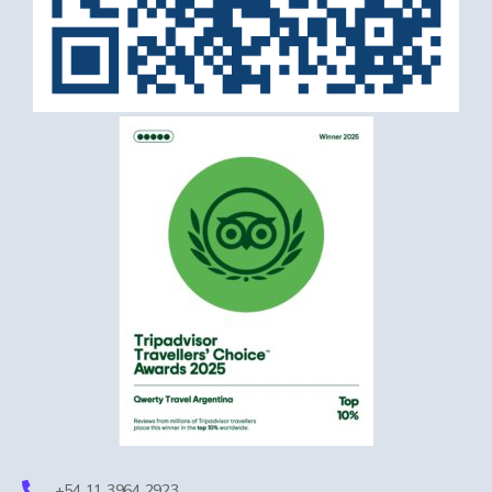
+54 11 3964 2923