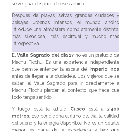
se ve igual después de ese camino.
Después de playas, selvas, grandes ciudades y
paisajes urbanos intensos, el mundo andino
introduce una atmósfera completamente distinta:
más silenciosa, más espiritual y mucho más
introspectiva.
El
Valle Sagrado del día 17
no es un preludio de
Machu Picchu. Es una experiencia independiente
que permite entender la escala del
Imperio Inca
antes de llegar a la ciudadela. Los viajeros que se
saltan el Valle Sagrado para ir directamente a
Machu Picchu pierden el contexto que hace que
todo tenga sentido.
Y luego está la altitud.
Cusco
está a
3.400
metros
. Eso condiciona el ritmo del día, la calidad
del sueño y la energía disponible. No es un detalle
menor: es parte de la experiencia y hay que