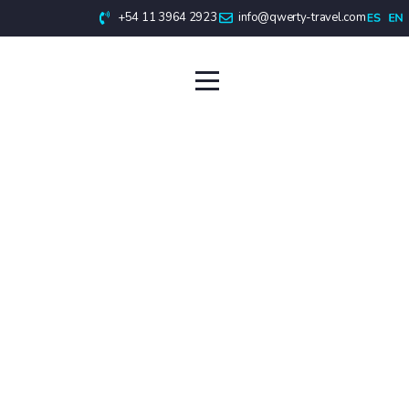
+54 11 3964 2923
info@qwerty-travel.com