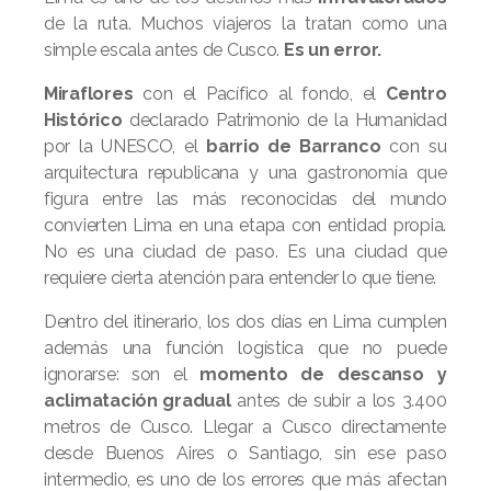
de la ruta. Muchos viajeros la tratan como una
simple escala antes de Cusco.
Es un error.
Miraflores
con el Pacífico al fondo, el
Centro
Histórico
declarado Patrimonio de la Humanidad
por la UNESCO, el
barrio de Barranco
con su
arquitectura republicana y una gastronomía que
figura entre las más reconocidas del mundo
convierten Lima en una etapa con entidad propia.
No es una ciudad de paso. Es una ciudad que
requiere cierta atención para entender lo que tiene.
Dentro del itinerario, los dos días en Lima cumplen
además una función logística que no puede
ignorarse: son el
momento de descanso y
aclimatación gradual
antes de subir a los 3.400
metros de Cusco. Llegar a Cusco directamente
desde Buenos Aires o Santiago, sin ese paso
intermedio, es uno de los errores que más afectan