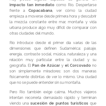
impacto tan inmediato
como Río. Despertarse
frente a
Copacabana
, ver cómo la ciudad
empieza a moverse desde primera hora y descubrir
la mezcla constante entre mar, montaña y vida
urbana produce algo muy difícil de comparar con
otras ciudades del mundo.
Río introduce desde el primer día varias de las
dimensiones que definen Sudamérica: paisaje,
energía, contraste social, música, naturaleza y una
relación muy particular entre la ciudad y su
geografía. El
Pan de Azúcar
y
el Corcovado
no
son simplemente miradores: son dos maneras
físicamente distintas de ver lo mismo. Una ciudad
que no se puede entender sin su montaña.
Pero Río también exige calma. Muchos viajeros
intentan recorrerla demasiado rápido y terminan
viendo una
sucesión de puntos turísticos
que