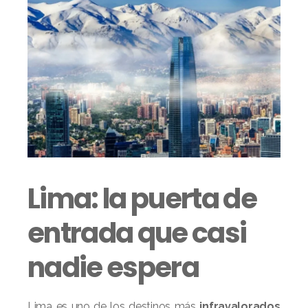
Lima: la puerta de
entrada que casi
nadie espera
Lima es uno de los destinos más
infravalorados