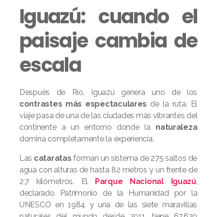
Iguazú: cuando el
paisaje cambia de
escala
Después de Río, Iguazú genera uno de los
contrastes más espectaculares
de la ruta. El
viaje pasa de una de las ciudades más vibrantes del
continente a un entorno donde la
naturaleza
domina completamente la experiencia.
Las
cataratas
forman un sistema de 275 saltos de
agua con alturas de hasta 82 metros y un frente de
2,7 kilómetros. El
Parque Nacional Iguazú
,
declarado Patrimonio de la Humanidad por la
UNESCO en 1984 y una de las siete maravillas
naturales del mundo desde 2011, tiene 67.620